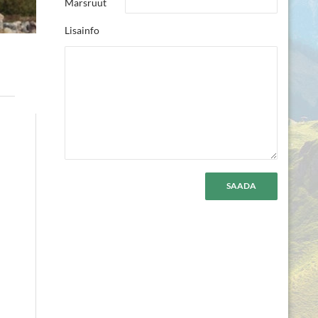
Marsruut
Lisainfo